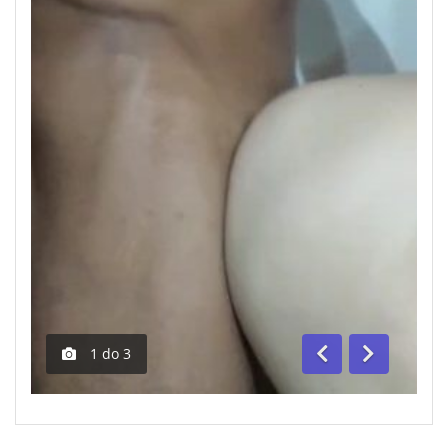
1
do
3
Anterior
Segue