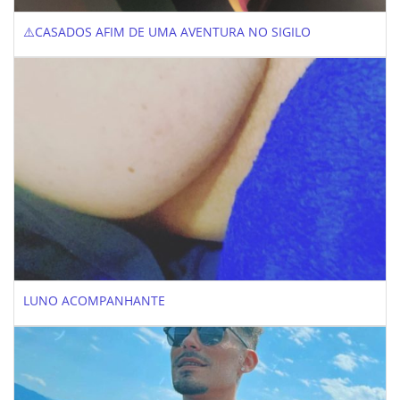
⚠️CASADOS AFIM DE UMA AVENTURA NO SIGILO
LUNO ACOMPANHANTE