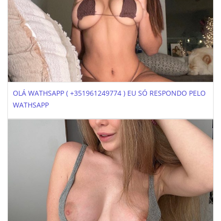
OLÁ WATHSAPP ( +351961249774 ) EU SÓ RESPONDO PELO
WATHSAPP