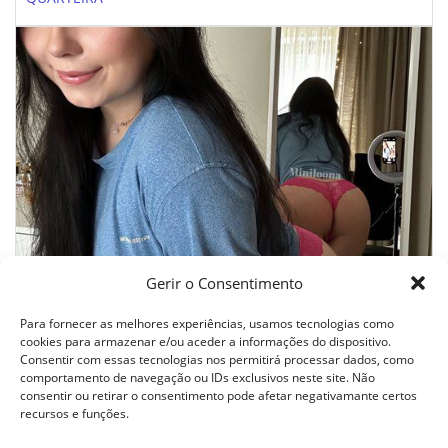
Gerir o Consentimento
DISPONIBLE POUR TOUT VOS DÉSIRS SEXUELS
Para fornecer as melhores experiências, usamos tecnologias como
cookies para armazenar e/ou aceder a informações do dispositivo.
Consentir com essas tecnologias nos permitirá processar dados, como
comportamento de navegação ou IDs exclusivos neste site. Não
consentir ou retirar o consentimento pode afetar negativamante certos
Todos os direitos reservados © 2024 - Tablago
recursos e funções.
Termos E Condições