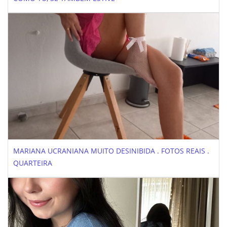
MARIANA UCRANIANA MUITO DESINIBIDA . FOTOS REAIS .
QUARTEIRA