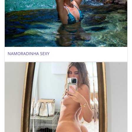
NAMORADINHA SEXY