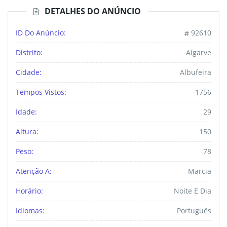
DETALHES DO ANÚNCIO
ID Do Anúncio:
92610
Distrito:
Algarve
Cidade:
Albufeira
Tempos Vistos:
1756
Idade:
29
Altura:
150
Peso:
78
Atenção A:
Marcia
Horário:
Noite E Dia
Idiomas:
Português