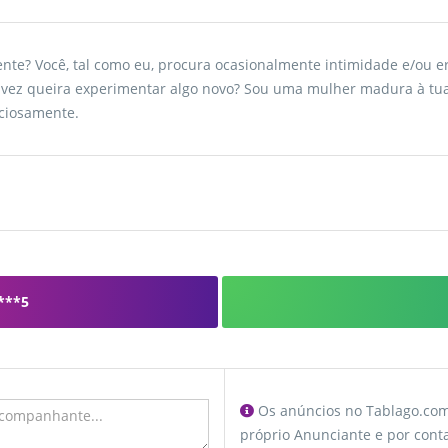
igente? Você, tal como eu, procura ocasionalmente intimidade e/o
vez queira experimentar algo novo? Sou uma mulher madura à tua
ciosamente.
***5
Os anúncios no Tablago.com 
próprio Anunciante e por conta