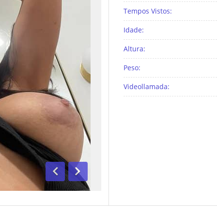
Tempos Vistos:
Idade:
Altura:
Peso:
Videollamada:
Anterior
Segue