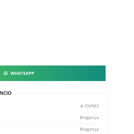
WHATSAPP
NCIO
104943
Bragança
Bragança