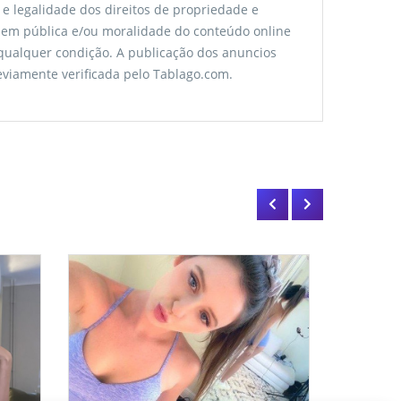
 e legalidade dos direitos de propriedade e
rdem pública e/ou moralidade do conteúdo online
 qualquer condição. A publicação dos anuncios
viamente verificada pelo Tablago.com.