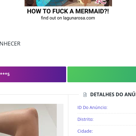
ONHECER
***5
DETALHES DO ANÚ
ID Do Anúncio:
Distrito:
Cidade: