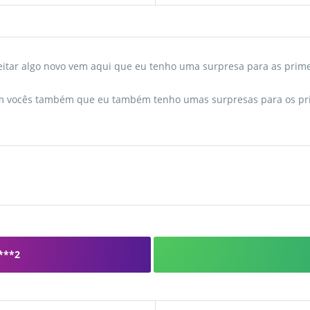
reitar algo novo vem aqui que eu tenho uma surpresa para as pr
m vocês também que eu também tenho umas surpresas para os pr
***2