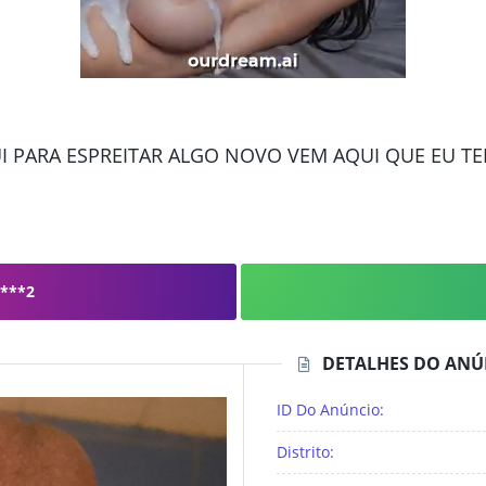
I PARA ESPREITAR ALGO NOVO VEM AQUI QUE EU T
***2
DETALHES DO ANÚ
ID Do Anúncio:
Distrito: