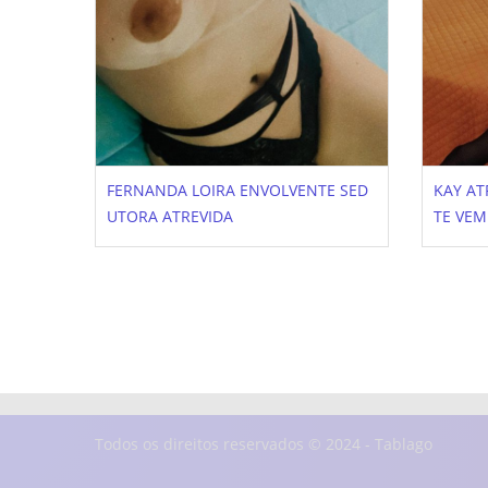
UGUES
FERNANDA LOIRA ENVOLVENTE SED
KAY AT
UTORA ATREVIDA
TE VEM
Todos os direitos reservados © 2024 - Tablago