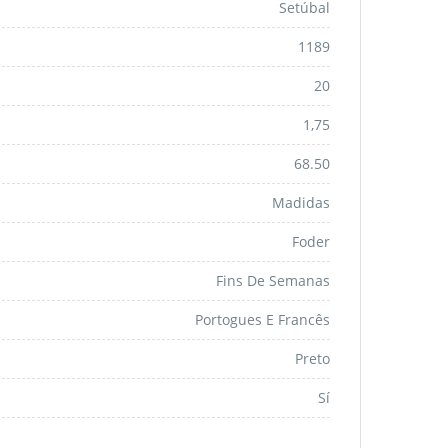
Setúbal
1189
20
1,75
68.50
Madidas
Foder
Fins De Semanas
Portogues E Francês
Preto
Sí