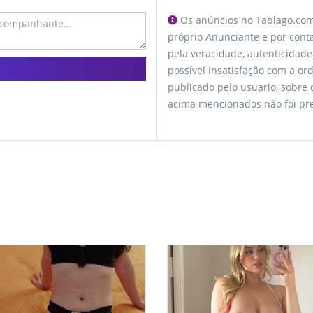
Os anúncios no Tablago.com 
próprio Anunciante e por conta
pela veracidade, autenticidade
possível insatisfação com a o
publicado pelo usuario, sobre
acima mencionados não foi pre