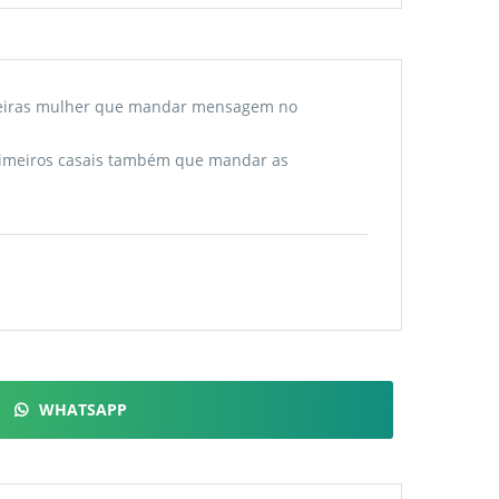
imeiras mulher que mandar mensagem no
imeiros casais também que mandar as
WHATSAPP