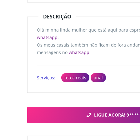
DESCRIÇÃO
Olá minha linda mulher que está aqui para esp
whatsapp
.
Os meus casais também não ficam de fora anda
mensagens no
whatsapp
Serviços:
fotos reais
anal
LIGUE AGORA! 9****