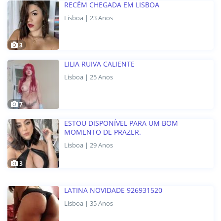
RECÉM CHEGADA EM LISBOA
Lisboa | 23 Anos
3
LILIA RUIVA CALIENTE
Lisboa | 25 Anos
7
ESTOU DISPONÍVEL PARA UM BOM
MOMENTO DE PRAZER.
Lisboa | 29 Anos
3
LATINA NOVIDADE 926931520
Lisboa | 35 Anos