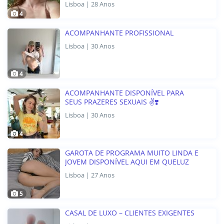
Lisboa | 28 Anos
4
ACOMPANHANTE PROFISSIONAL
Lisboa | 30 Anos
4
ACOMPANHANTE DISPONÍVEL PARA
SEUS PRAZERES SEXUAIS ✌️❣️
Lisboa | 30 Anos
4
GAROTA DE PROGRAMA MUITO LINDA E
JOVEM DISPONÍVEL AQUI EM QUELUZ
Lisboa | 27 Anos
5
CASAL DE LUXO – CLIENTES EXIGENTES