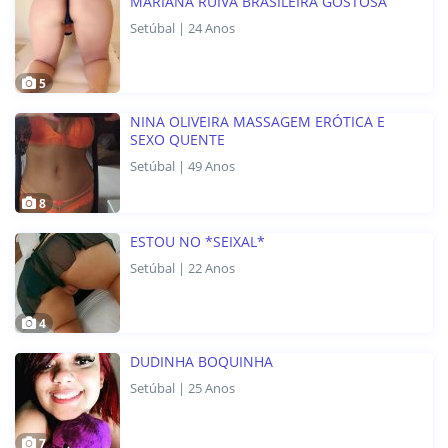
MARIANA RUIVA BRASILEIRA GOSTOSA
Setúbal | 24 Anos
5
NINA OLIVEIRA MASSAGEM ERÓTICA E
SEXO QUENTE
Setúbal | 49 Anos
8
ESTOU NO *SEIXAL*
Setúbal | 22 Anos
4
DUDINHA BOQUINHA
Setúbal | 25 Anos
7