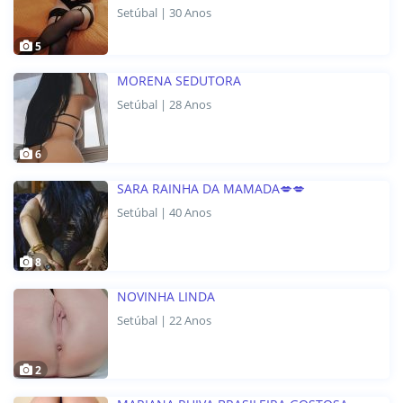
Setúbal | 30 Anos
5
MORENA SEDUTORA
Setúbal | 28 Anos
6
SARA RAINHA DA MAMADA💋💋
Setúbal | 40 Anos
8
NOVINHA LINDA
Setúbal | 22 Anos
2