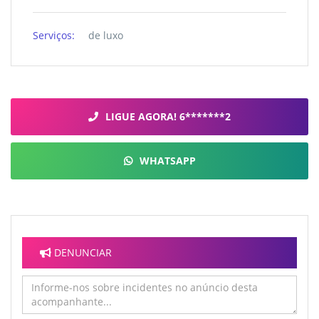
Serviços:
de luxo
LIGUE AGORA! 6*******2
WHATSAPP
DENUNCIAR