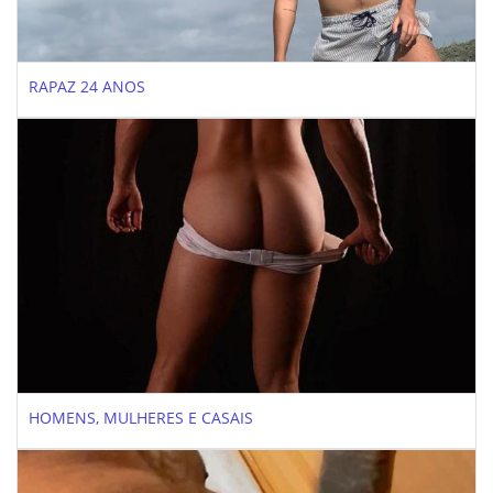
RAPAZ 24 ANOS
HOMENS, MULHERES E CASAIS