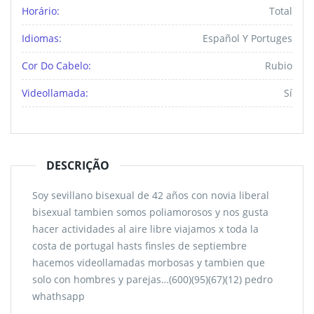
Horário:
Total
Idiomas:
Español Y Portuges
Cor Do Cabelo:
Rubio
Videollamada:
Sí
DESCRIÇÃO
Soy sevillano bisexual de 42 años con novia liberal
bisexual tambien somos poliamorosos y nos gusta
hacer actividades al aire libre viajamos x toda la
costa de portugal hasts finsles de septiembre
hacemos videollamadas morbosas y tambien que
solo con hombres y parejas…(600)(95)(67)(12) pedro
whathsapp