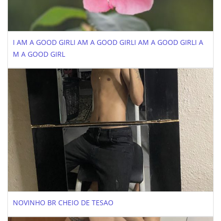
I AM A GOOD GIRLI AM A GOOD GIRLI AM A GOOD GIRLI A
M A GOOD GIRL
NOVINHO BR CHEIO DE TESAO