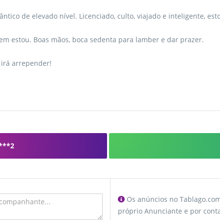
co de elevado nível. Licenciado, culto, viajado e inteligente, es
m estou. Boas mãos, boca sedenta para lamber e dar prazer.
irá arrepender!
***2
Os anúncios no Tablago.com 
próprio Anunciante e por conta