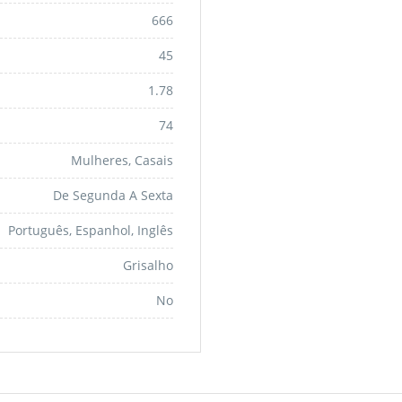
666
45
1.78
74
Mulheres, Casais
De Segunda A Sexta
Português, Espanhol, Inglês
Grisalho
No