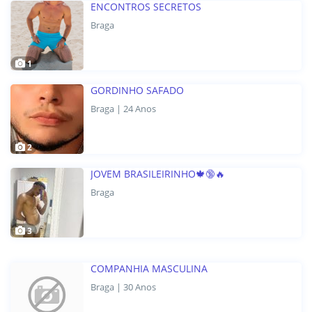
ENCONTROS SECRETOS
Braga
1
GORDINHO SAFADO
Braga | 24 Anos
2
JOVEM BRASILEIRINHO🍁🔞🔥
Braga
3
COMPANHIA MASCULINA
Braga | 30 Anos