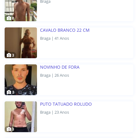
Braga
8
CAVALO BRANCO 22 CM
Braga | 41 Anos
3
NOVINHO DE FORA
Braga | 26 Anos
3
PUTO TATUADO ROLUDO
Braga | 23 Anos
3