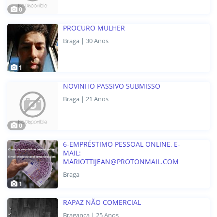
0
PROCURO MULHER
Braga | 30 Anos
1
NOVINHO PASSIVO SUBMISSO
Braga | 21 Anos
0
6-EMPRÉSTIMO PESSOAL ONLINE, E-
MAIL:
MARIOTTIJEAN@PROTONMAIL.COM
Braga
1
RAPAZ NÃO COMERCIAL
Bragança | 25 Anos