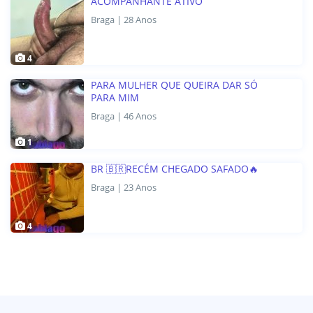
ACOMPANHANTE ATIVO
Braga | 28 Anos
4
PARA MULHER QUE QUEIRA DAR SÓ
PARA MIM
Braga | 46 Anos
1
BR 🇧🇷RECÉM CHEGADO SAFADO🔥
Braga | 23 Anos
4