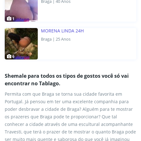
Braga | 40 Anos
1
MORENA LINDA 24H
Braga | 25 Anos
6
Shemale para todos os tipos de gostos você só vai
encontrar no Tablago.
Permita com que Braga se torna sua cidade favorita em
Portugal. Já pensou em ter uma excelente companhia para
poder desbravar a cidade de Braga? Alguém para te mostrar
os prazeres que Braga pode te proporcionar? Que tal
conhecer a cidade através de uma escultural acompanhante
Travesti, que terá o prazer de te mostrar o quanto Braga pode
ser muito mais quente e saborosa do que você já imaginou