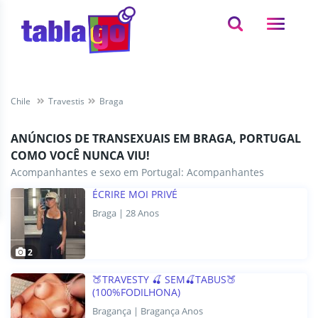
Chile
Travestis
Braga
ANÚNCIOS DE TRANSEXUAIS EM BRAGA, PORTUGAL
COMO VOCÊ NUNCA VIU!
Acompanhantes e sexo em Portugal:
Acompanhantes
ÉCRIRE MOI PRIVÉ
Braga | 28 Anos
2
🍑TRAVESTY 🍒 SEM🍒TABUS🍑
(100%FODILHONA)
Bragança | Bragança Anos