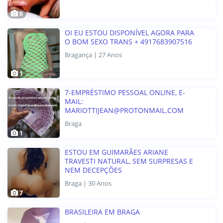
6
OI EU ESTOU DISPONÍVEL AGORA PARA
O BOM SEXO TRANS + 4917683907516
Bragança | 27 Anos
1
7-EMPRÉSTIMO PESSOAL ONLINE, E-
MAIL:
MARIOTTIJEAN@PROTONMAIL.COM
Braga
1
ESTOU EM GUIMARÃES ARIANE
TRAVESTI NATURAL, SEM SURPRESAS E
NEM DECEPÇÕES
Braga | 30 Anos
7
BRASILEIRA EM BRAGA