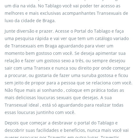
um dia na vida. No Tablago você vai poder ter acesso as
melhores e mais exclusivas acompanhantes Transexuais de
luxo da cidade de Braga.
Junte diversão e prazer. Acesse o Portal do Tablago e faça
uma pesquisa rápida e vai ver que tem um catálogo variado
de Transexuais em Braga aguardando para viver um
momento bem gostoso com você. Se deseja apimentar sua
relação e fazer um gostoso sexo a três, ou sempre desejou
sair com uma Transex e nunca sou direito por onde começar
a procurar, ou gostaria de fazer uma suruba gostosa e ficou
sem jeito de propor para a pessoa que se relaciona com você.
Não fique mais ai sonhando , coloque em prática todas as
mais deliciosas loucuras sexuais que desejas. A sua
Transexual ideal , está só aguardando para realizar todas
essas loucuras juntinho com você.
Depois que começar a desbravar o portal do Tablago e
descobrir suas facilidades e benefícios, nunca mais você vai
querer procurar por Travestis em outro lugar. Travestis