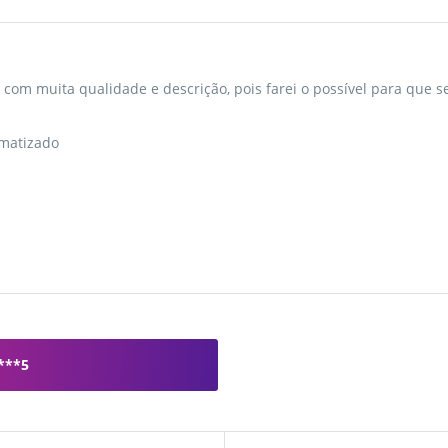
om muita qualidade e descrição, pois farei o possível para que se
imatizado
***5