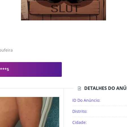
bufeira
***5
DETALHES DO ANÚ
ID Do Anúncio:
Distrito:
Cidade: