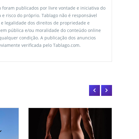
foram publicados por livre vontade e iniciativa do
 e risco do próprio. Tablago não é responsável
 e legalidade dos direitos de propriedade e
rdem pública e/ou moralidade do conteúdo online
 qualquer condição. A publicação dos anuncios
viamente verificada pelo Tablago.com.