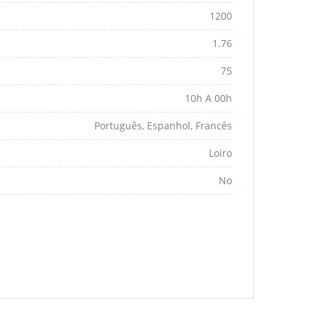
1200
1.76
75
10h A 00h
Português, Espanhol, Francês
Loiro
No