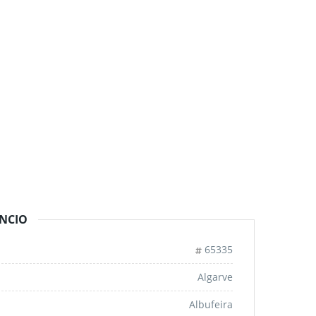
NCIO
65335
Algarve
Albufeira