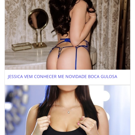
JESSICA VEM CONHECER ME NOVIDADE BOCA GULOSA