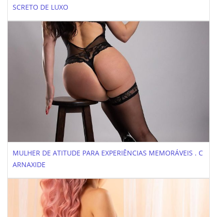
SCRETO DE LUXO
MULHER DE ATITUDE PARA EXPERIÊNCIAS MEMORÁVEIS . C
ARNAXIDE