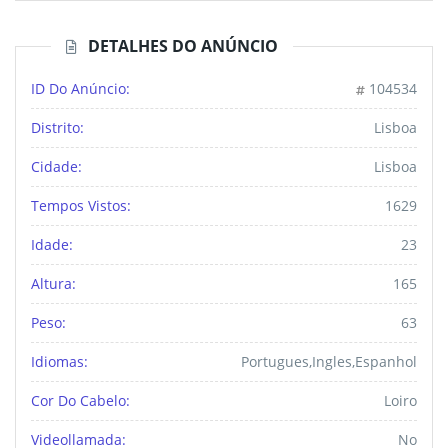
DETALHES DO ANÚNCIO
ID Do Anúncio:
104534
Distrito:
Lisboa
Cidade:
Lisboa
Tempos Vistos:
1629
Idade:
23
Altura:
165
Peso:
63
Idiomas:
Portugues,ingles,espanhol
Cor Do Cabelo:
Loiro
Videollamada:
No