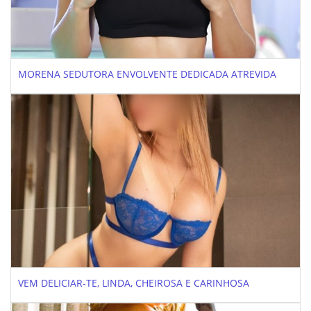
MORENA SEDUTORA ENVOLVENTE DEDICADA ATREVIDA
VEM DELICIAR-TE, LINDA, CHEIROSA E CARINHOSA