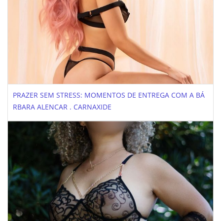
PRAZER SEM STRESS: MOMENTOS DE ENTREGA COM A BÁ
RBARA ALENCAR . CARNAXIDE