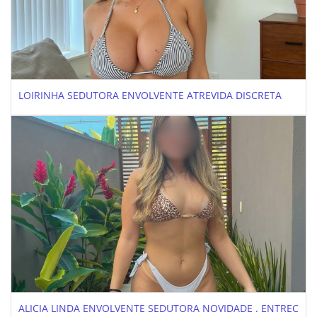
LOIRINHA SEDUTORA ENVOLVENTE ATREVIDA DISCRETA
ALICIA LINDA ENVOLVENTE SEDUTORA NOVIDADE . ENTREC