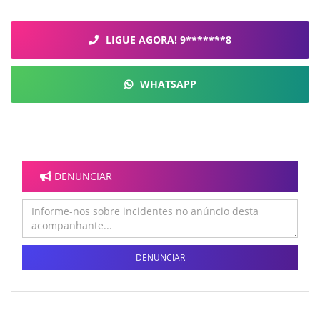
LIGUE AGORA! 9*******8
WHATSAPP
DENUNCIAR
DENUNCIAR