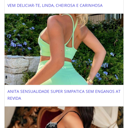
VEM DELICIAR-TE, LINDA, CHEIROSA E CARINHOSA
ANITA SENSUALIDADE SUPER SIMPATICA SEM ENGANOS AT
REVIDA