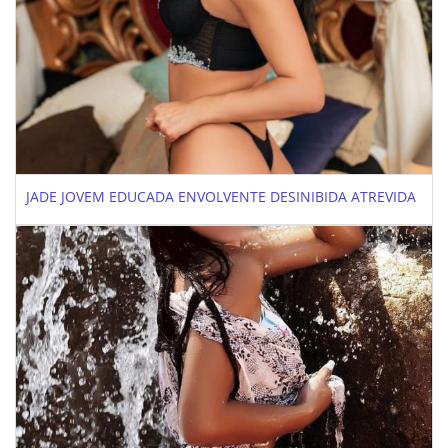
JADE JOVEM EDUCADA ENVOLVENTE DESINIBIDA ATREVIDA