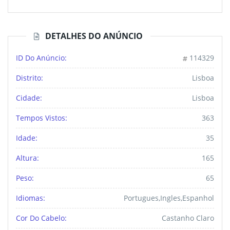
DETALHES DO ANÚNCIO
ID Do Anúncio:
114329
Distrito:
Lisboa
Cidade:
Lisboa
Tempos Vistos:
363
Idade:
35
Altura:
165
Peso:
65
Idiomas:
Portugues,ingles,espanhol
Cor Do Cabelo:
Castanho Claro