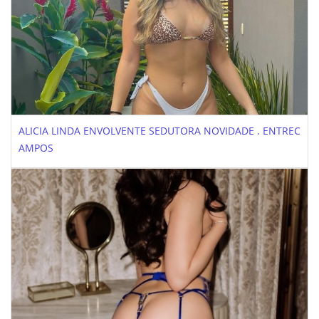
ALICIA LINDA ENVOLVENTE SEDUTORA NOVIDADE . ENTREC
AMPOS