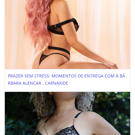
PRAZER SEM STRESS: MOMENTOS DE ENTREGA COM A BÁ
RBARA ALENCAR . CARNAXIDE