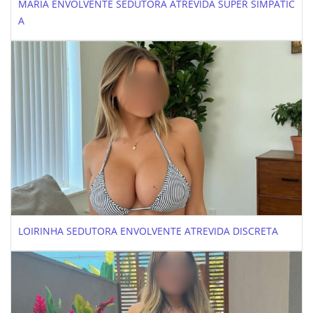
MARIA ENVOLVENTE SEDUTORA ATREVIDA SUPER SIMPATIC
A
LOIRINHA SEDUTORA ENVOLVENTE ATREVIDA DISCRETA