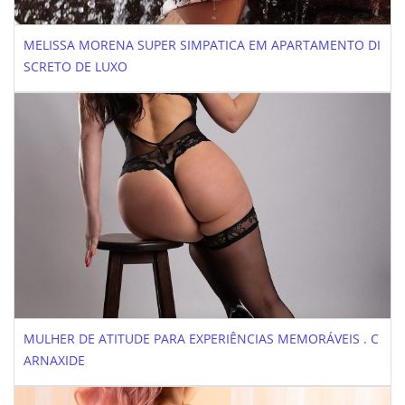
MELISSA MORENA SUPER SIMPATICA EM APARTAMENTO DI
SCRETO DE LUXO
MULHER DE ATITUDE PARA EXPERIÊNCIAS MEMORÁVEIS . C
ARNAXIDE