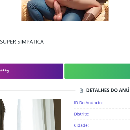
SUPER SIMPATICA
***9
DETALHES DO ANÚ
ID Do Anúncio:
Distrito:
Cidade: