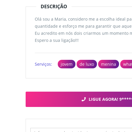
DESCRIÇÃO
Olá sou a Maria, considero me a escolha ideal pa
quantidade e esforço me para garantir que aqu
Eu acredito em nós dois criarmos um momento mu
Espero a sua ligação!!!
Serviços:
jovem
de luxo
menina
wha
LIGUE AGORA! 9****