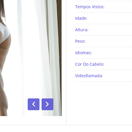
Tempos Vistos:
Idade:
Altura:
Peso:
Idiomas:
Cor Do Cabelo:
Videollamada:
Anterior
Segue