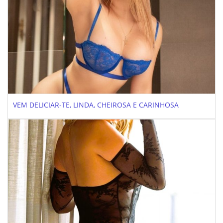
VEM DELICIAR-TE, LINDA, CHEIROSA E CARINHOSA