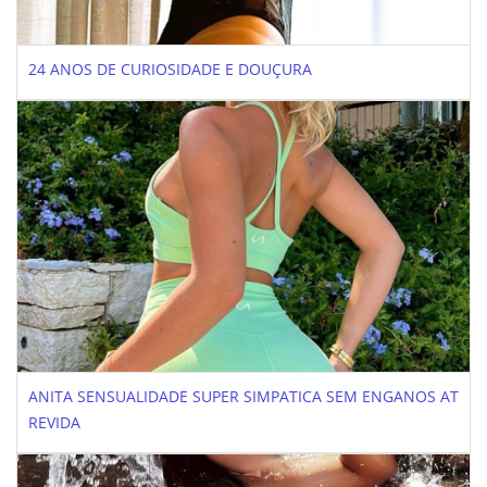
24 ANOS DE CURIOSIDADE E DOUÇURA
ANITA SENSUALIDADE SUPER SIMPATICA SEM ENGANOS AT
REVIDA