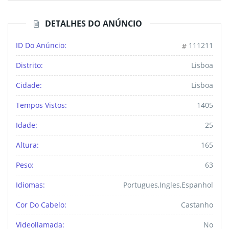
DETALHES DO ANÚNCIO
ID Do Anúncio:
111211
Distrito:
Lisboa
Cidade:
Lisboa
Tempos Vistos:
1405
Idade:
25
Altura:
165
Peso:
63
Idiomas:
Portugues,ingles,espanhol
Cor Do Cabelo:
Castanho
Videollamada:
No