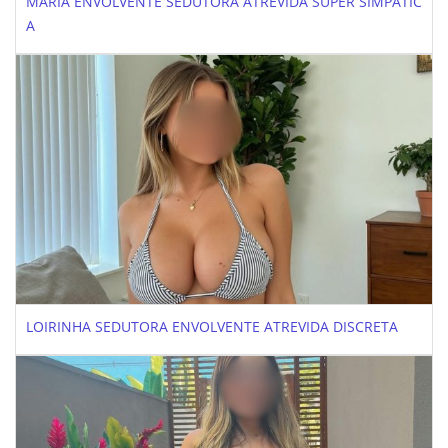
MARIA ENVOLVENTE SEDUTORA ATREVIDA SUPER SIMPATIC
A
LOIRINHA SEDUTORA ENVOLVENTE ATREVIDA DISCRETA