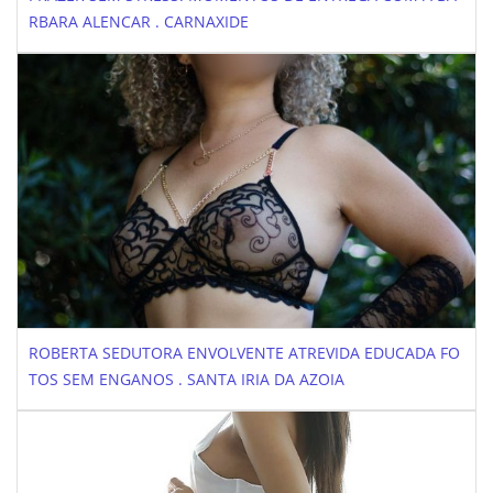
RBARA ALENCAR . CARNAXIDE
ROBERTA SEDUTORA ENVOLVENTE ATREVIDA EDUCADA FO
TOS SEM ENGANOS . SANTA IRIA DA AZOIA